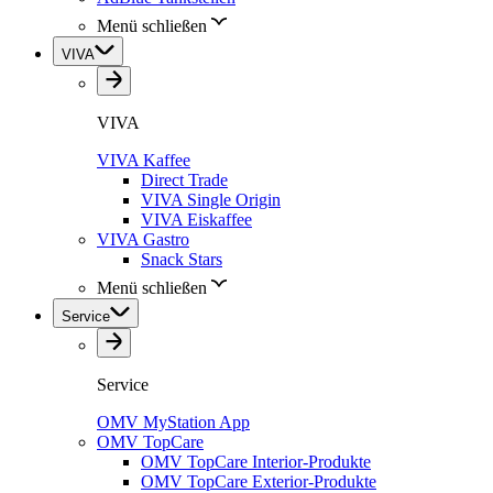
Menü schließen
VIVA
VIVA
VIVA Kaffee
Direct Trade
VIVA Single Origin
VIVA Eiskaffee
VIVA Gastro
Snack Stars
Menü schließen
Service
Service
OMV MyStation App
OMV TopCare
OMV TopCare Interior-Produkte
OMV TopCare Exterior-Produkte