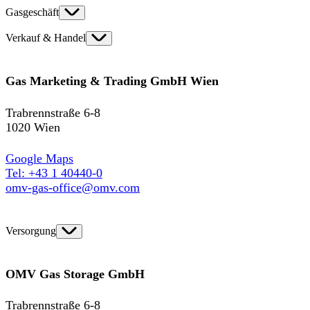
Gasgeschäft
Verkauf & Handel
Gas Marketing & Trading GmbH Wien
Trabrennstraße 6-8
1020 Wien
Google Maps
Tel: +43 1 40440-0
omv-gas-office@omv.com
Versorgung
OMV Gas Storage GmbH
Trabrennstraße 6-8