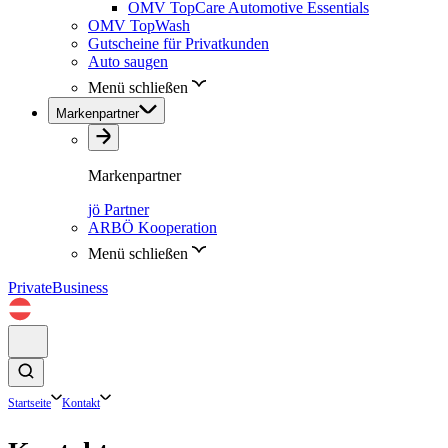
OMV TopCare Automotive Essentials
OMV TopWash
Gutscheine für Privatkunden
Auto saugen
Menü schließen
Markenpartner
Markenpartner
jö Partner
ARBÖ Kooperation
Menü schließen
Private
Business
Startseite
Kontakt