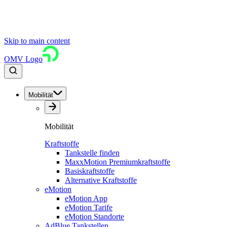
Skip to main content
OMV Logo
Mobilität
Mobilität
Kraftstoffe
Tankstelle finden
MaxxMotion Premiumkraftstoffe
Basiskraftstoffe
Alternative Kraftstoffe
eMotion
eMotion App
eMotion Tarife
eMotion Standorte
AdBlue Tankstellen