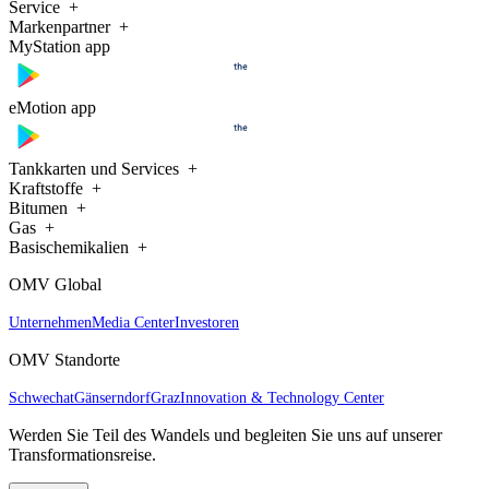
Service
Markenpartner
MyStation app
eMotion app
Tankkarten und Services
Kraftstoffe
Bitumen
Gas
Basischemikalien
OMV Global
Unternehmen
Media Center
Investoren
OMV Standorte
Schwechat
Gänserndorf
Graz
Innovation & Technology Center
Werden Sie Teil des Wandels und begleiten Sie uns auf unserer
Transformationsreise.