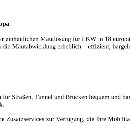
opa
er einheitlichen Mautlösung für LKW in 18 euro
 die Mautabwicklung erheblich – effizient, bargel
 für Straßen, Tunnel und Brücken bequem und ba
k.
e Zusatzservices zur Verfügung, die Ihre Mobilität