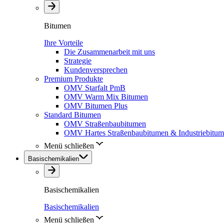
Bitumen
Ihre Vorteile
Die Zusammenarbeit mit uns
Strategie
Kundenversprechen
Premium Produkte
OMV Starfalt PmB
OMV Warm Mix Bitumen
OMV Bitumen Plus
Standard Bitumen
OMV Straßenbaubitumen
OMV Hartes Straßenbaubitumen & Industriebitu
Menü schließen
Basischemikalien
Basischemikalien
Basischemikalien
Menü schließen