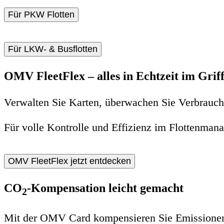
Für PKW Flotten
Für LKW- & Busflotten
OMV FleetFlex – alles in Echtzeit im Grif
Verwalten Sie Karten, überwachen Sie Verbrauch u
Für volle Kontrolle und Effizienz im Flottenman
OMV FleetFlex jetzt entdecken
CO
-Kompensation leicht gemacht
2
Mit der OMV Card kompensieren Sie Emissionen di