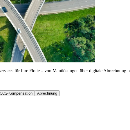
rvices für Ihre Flotte – von Mautlösungen über digitale Abrechnung bi
CO2-Kompensation
Abrechnung