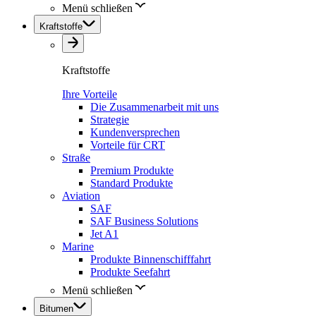
Menü schließen
Kraftstoffe
Kraftstoffe
Ihre Vorteile
Die Zusammenarbeit mit uns
Strategie
Kundenversprechen
Vorteile für CRT
Straße
Premium Produkte
Standard Produkte
Aviation
SAF
SAF Business Solutions
Jet A1
Marine
Produkte Binnenschifffahrt
Produkte Seefahrt
Menü schließen
Bitumen