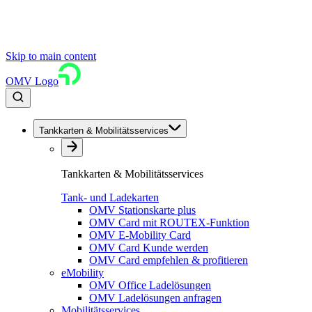
Skip to main content
OMV Logo
Tankkarten & Mobilitätsservices
Tankkarten & Mobilitätsservices
Tank- und Ladekarten
OMV Stationskarte plus
OMV Card mit ROUTEX-Funktion
OMV E-Mobility Card
OMV Card Kunde werden
OMV Card empfehlen & profitieren
eMobility
OMV Office Ladelösungen
OMV Ladelösungen anfragen
Mobilitätsservices