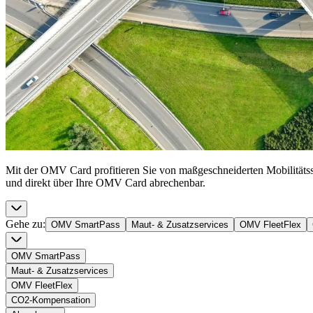
Mit der OMV Card profitieren Sie von maßgeschneiderten Mobilitätsse
und direkt über Ihre OMV Card abrechenbar.
Gehe zu
:
OMV SmartPass
Maut- & Zusatzservices
OMV FleetFlex
OMV SmartPass
Maut- & Zusatzservices
OMV FleetFlex
CO2-Kompensation