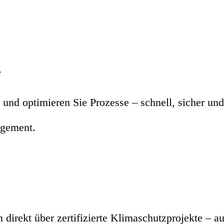
f
nd optimieren Sie Prozesse – schnell, sicher und 
agement.
rekt über zertifizierte Klimaschutzprojekte – a