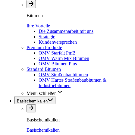
Bitumen
Ihre Vorteile
Die Zusammenarbeit mit uns
Strategie
Kundenversprechen
Premium Produkte
OMV Starfalt PmB
OMV Warm Mix Bitumen
OMV Bitumen Plus
Standard Bitumen
OMV Straßenbaubitumen
OMV Hartes Straßenbaubitumen &
Industriebitumen
Menü schließen
Basischemikalien
Basischemikalien
Basischemikalien