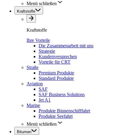
Menü schließen
Kraftstoffe
Kraftstoffe
Ihre Vorteile
Die Zusammenarbeit mit uns
Strategie
Kundenversprechen
Vorteile für CRT
Straße
Premium Produkte
Standard Produkte
Aviation
SAF
SAF Business Solutions
Jet A1
Marine
Produkte Binnenschifffahrt
Produkte Seefahrt
Menü schließen
Bitumen