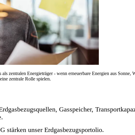
 als zentralen Energieträger - wenn erneuerbare Energien aus Sonne, 
ine zentrale Rolle spielen.
 Erdgasbezugsquellen, Gasspeicher, Transportkapazi
e.
NG
stärken unser Erdgasbezugsportolio.