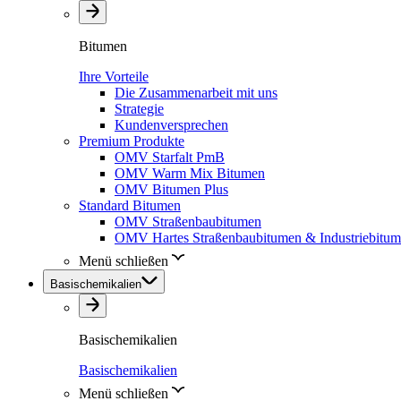
Bitumen
Ihre Vorteile
Die Zusammenarbeit mit uns
Strategie
Kundenversprechen
Premium Produkte
OMV Starfalt PmB
OMV Warm Mix Bitumen
OMV Bitumen Plus
Standard Bitumen
OMV Straßenbaubitumen
OMV Hartes Straßenbaubitumen & Industriebitu
Menü schließen
Basischemikalien
Basischemikalien
Basischemikalien
Menü schließen