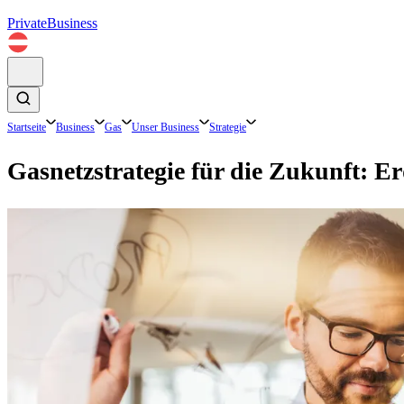
Private
Business
Startseite
Business
Gas
Unser Business
Strategie
Gasnetzstrategie für die Zukunft: Er