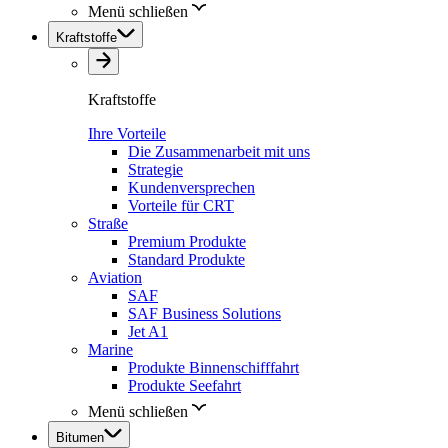
Menü schließen
Kraftstoffe
Kraftstoffe
Ihre Vorteile
Die Zusammenarbeit mit uns
Strategie
Kundenversprechen
Vorteile für CRT
Straße
Premium Produkte
Standard Produkte
Aviation
SAF
SAF Business Solutions
Jet A1
Marine
Produkte Binnenschifffahrt
Produkte Seefahrt
Menü schließen
Bitumen