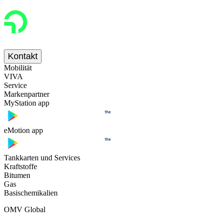
Kontakt
Mobilität
VIVA
Service
Markenpartner
MyStation app
eMotion app
Tankkarten und Services
Kraftstoffe
Bitumen
Gas
Basischemikalien
OMV Global