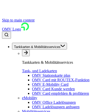
Skip to main content
OMV Logo
Tankkarten & Mobilitätsservices
Tankkarten & Mobilitätsservices
Tank- und Ladekarten
OMV Stationskarte plus
OMV Card mit ROUTEX-Funktion
OMV E-Mobility Card
OMV Card Kunde werden
OMV Card empfehlen & profitieren
eMobility
OMV Office Ladelösungen
OMV Ladelösungen anfragen
Mobilitätsservices