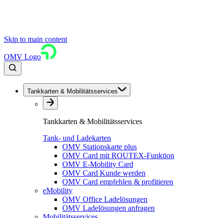
Skip to main content
OMV Logo
Tankkarten & Mobilitätsservices
Tankkarten & Mobilitätsservices
Tank- und Ladekarten
OMV Stationskarte plus
OMV Card mit ROUTEX-Funktion
OMV E-Mobility Card
OMV Card Kunde werden
OMV Card empfehlen & profitieren
eMobility
OMV Office Ladelösungen
OMV Ladelösungen anfragen
Mobilitätsservices