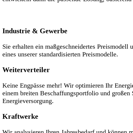
Industrie & Gewerbe
Sie erhalten ein maßgeschneidertes Preismodell 
eines unserer standardisierten Preismodelle.
Weiterverteiler
Keine Engpässe mehr! Wir optimieren Ihr Energi
einem breiten Beschaffungsportfolio und großen S
Energieversorgung.
Kraftwerke
Wir analysieren Ihren Jahresbedarf und können m