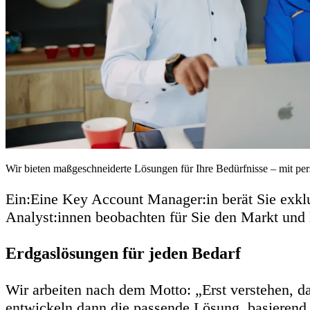
Wir bieten maßgeschneiderte Lösungen für Ihre Bedürfnisse – mit per
Ein:Eine Key Account Manager:in berät Sie exklu
Analyst:innen beobachten für Sie den Markt und l
Erdgaslösungen für jeden Bedarf
Wir arbeiten nach dem Motto: „Erst verstehen, d
entwickeln dann die passende Lösung, basierend 