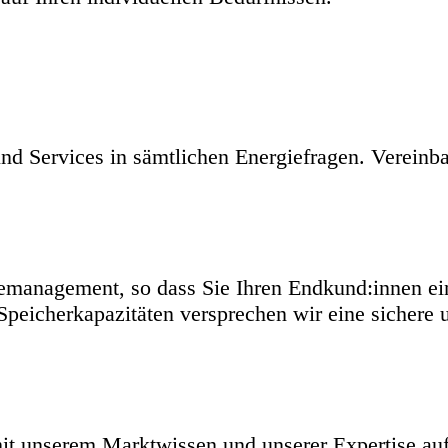
und Services in sämtlichen Energiefragen. Vereinb
emanagement, so dass Sie Ihren Endkund:innen ein
peicherkapazitäten versprechen wir eine sichere u
it unserem Marktwissen und unserer Expertise auf 