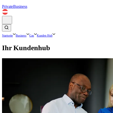
Private
Business
Startseite
Business
Gas
Kunden Hub
Ihr Kundenhub