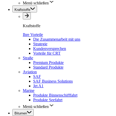
Menü schließen
Kraftstoffe
Kraftstoffe
Ihre Vorteile
Die Zusammenarbeit mit uns
Strategie
Kundenversprechen
Vorteile für CRT
Straße
Premium Produkte
Standard Produkte
Aviation
SAF
SAF Business Solutions
Jet A1
Marine
Produkte Binnenschifffahrt
Produkte Seefahrt
Menü schließen
Bitumen