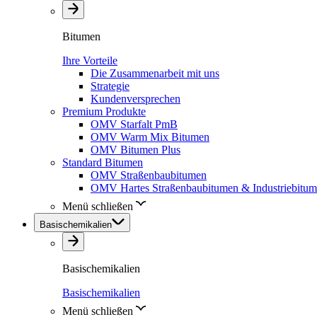
Bitumen
Ihre Vorteile
Die Zusammenarbeit mit uns
Strategie
Kundenversprechen
Premium Produkte
OMV Starfalt PmB
OMV Warm Mix Bitumen
OMV Bitumen Plus
Standard Bitumen
OMV Straßenbaubitumen
OMV Hartes Straßenbaubitumen & Industriebitu
Menü schließen
Basischemikalien
Basischemikalien
Basischemikalien
Menü schließen