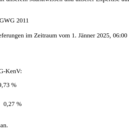
0 GWG 2011
eferungen im Zeitraum vom 1. Jänner 2025, 06:00 
 G-KenV:
,73 %
27 %
an.