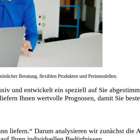
sönlicher Beratung, flexiblen Produkten und Preismodellen.
siv und entwickelt ein speziell auf Sie abgestimm
iefern Ihnen wertvolle Prognosen, damit Sie beste
ann liefern.“ Darum analysieren wir zunächst die
auf Ihren individuellen Bedürfnissen.