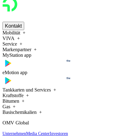
Kontakt
Mobilität
VIVA
Service
Markenpartner
MyStation app
eMotion app
Tankkarten und Services
Kraftstoffe
Bitumen
Gas
Basischemikalien
OMV Global
Unternehmen
Media Center
Investoren