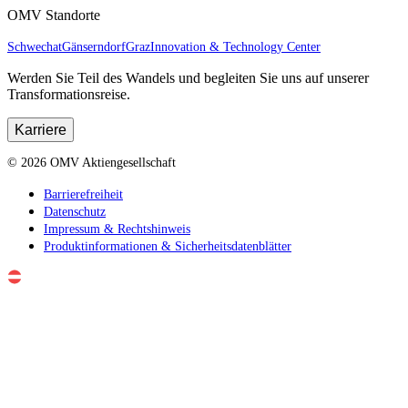
OMV Standorte
Schwechat
Gänserndorf
Graz
Innovation & Technology Center
Werden Sie Teil des Wandels und begleiten Sie uns auf unserer
Transformationsreise.
Karriere
©
2026
OMV Aktiengesellschaft
Barrierefreiheit
Datenschutz
Impressum & Rechtshinweis
Produktinformationen & Sicherheitsdatenblätter