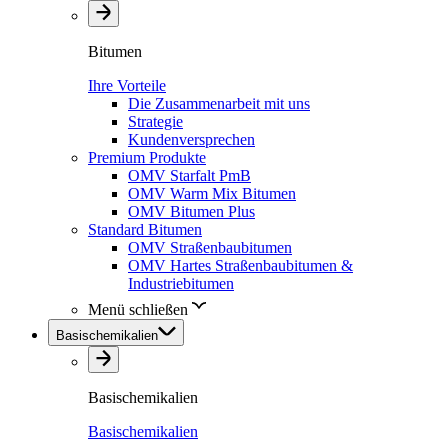
Bitumen
Ihre Vorteile
Die Zusammenarbeit mit uns
Strategie
Kundenversprechen
Premium Produkte
OMV Starfalt PmB
OMV Warm Mix Bitumen
OMV Bitumen Plus
Standard Bitumen
OMV Straßenbaubitumen
OMV Hartes Straßenbaubitumen &
Industriebitumen
Menü schließen
Basischemikalien
Basischemikalien
Basischemikalien