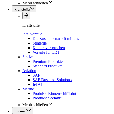
Menü schließen
Kraftstoffe
Kraftstoffe
Ihre Vorteile
Die Zusammenarbeit mit uns
Strategie
Kundenversprechen
Vorteile für CRT
Straße
Premium Produkte
Standard Produkte
Aviation
SAF
SAF Business Solutions
Jet A1
Marine
Produkte Binnenschifffahrt
Produkte Seefahrt
Menü schließen
Bitumen