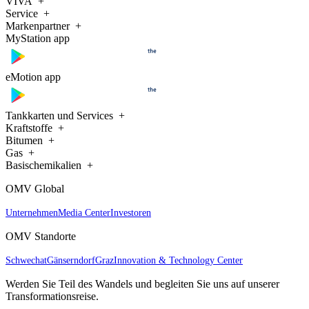
VIVA
Service
Markenpartner
MyStation app
eMotion app
Tankkarten und Services
Kraftstoffe
Bitumen
Gas
Basischemikalien
OMV Global
Unternehmen
Media Center
Investoren
OMV Standorte
Schwechat
Gänserndorf
Graz
Innovation & Technology Center
Werden Sie Teil des Wandels und begleiten Sie uns auf unserer
Transformationsreise.