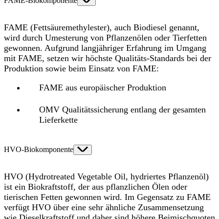
FAME-Biokomponente
FAME (Fettsäuremethylester), auch Biodiesel genannt,
wird durch Umesterung von Pflanzenölen oder Tierfetten
gewonnen. Aufgrund langjähriger Erfahrung im Umgang
mit FAME, setzen wir höchste Qualitäts-Standards bei der
Produktion sowie beim Einsatz von FAME:
FAME aus europäischer Produktion
OMV Qualitätssicherung entlang der gesamten
Lieferkette
HVO-Biokomponente
HVO (Hydrotreated Vegetable Oil, hydriertes Pflanzenöl)
ist ein Biokraftstoff, der aus pflanzlichen Ölen oder
tierischen Fetten gewonnen wird. Im Gegensatz zu FAME
verfügt HVO über eine sehr ähnliche Zusammensetzung
wie Dieselkraftstoff und daher sind höhere Beimischquoten