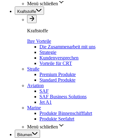
Menü schließen
Kraftstoffe
Kraftstoffe
Ihre Vorteile
Die Zusammenarbeit mit uns
Strategie
Kundenversprechen
Vorteile für CRT
Straße
Premium Produkte
Standard Produkte
Aviation
SAF
SAF Business Solutions
Jet A1
Marine
Produkte Binnenschifffahrt
Produkte Seefahrt
Menü schließen
Bitumen