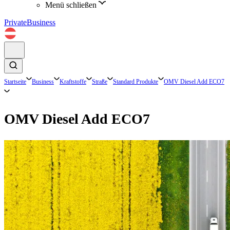
Menü schließen
Private
Business
Startseite
Business
Kraftstoffe
Straße
Standard Produkte
OMV Diesel Add ECO7
OMV Diesel Add ECO7