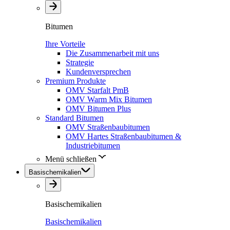
Bitumen
Ihre Vorteile
Die Zusammenarbeit mit uns
Strategie
Kundenversprechen
Premium Produkte
OMV Starfalt PmB
OMV Warm Mix Bitumen
OMV Bitumen Plus
Standard Bitumen
OMV Straßenbaubitumen
OMV Hartes Straßenbaubitumen &
Industriebitumen
Menü schließen
Basischemikalien
Basischemikalien
Basischemikalien