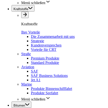
Menü schließen
Kraftstoffe
Kraftstoffe
Ihre Vorteile
Die Zusammenarbeit mit uns
Strategie
Kundenversprechen
Vorteile für CRT
Straße
Premium Produkte
Standard Produkte
Aviation
SAF
SAF Business Solutions
Jet A1
Marine
Produkte Binnenschifffahrt
Produkte Seefahrt
Menü schließen
Bitumen