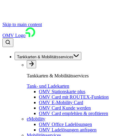
Skip to main content
OMV Logo
Tankkarten & Mobilitätsservices
Tankkarten & Mobilitätsservices
Tank- und Ladekarten
OMV Stationskarte plus
OMV Card mit ROUTEX-Funktion
OMV E-Mobility Card
OMV Card Kunde werden
OMV Card empfehlen & profitieren
eMobility
OMV Office Ladelösungen
OMV Ladelösungen anfragen
Mobilitätsservices