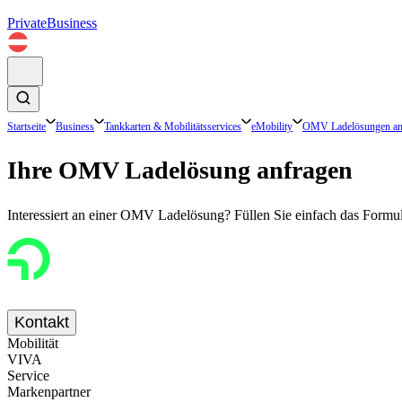
Private
Business
Startseite
Business
Tankkarten & Mobilitätsservices
eMobility
OMV Ladelösungen an
Ihre OMV Ladelösung anfragen
Interessiert an einer OMV Ladelösung? Füllen Sie einfach das Formula
Kontakt
Mobilität
VIVA
Service
Markenpartner