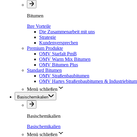
Bitumen
Ihre Vorteile
Die Zusammenarbeit mit uns
Strategie
Kundenversprechen
Premium Produkte
OMV Starfalt PmB
OMV Warm Mix Bitumen
OMV Bitumen Plus
Standard Bitumen
OMV Straßenbaubitumen
OMV Hartes Straßenbaubitumen & Industriebitu
Menü schließen
Basischemikalien
Basischemikalien
Basischemikalien
Menü schließen