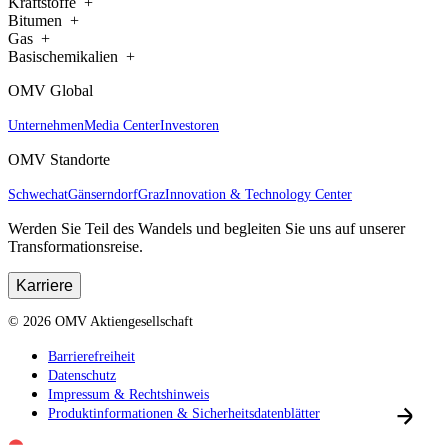
Kraftstoffe
Bitumen
Gas
Basischemikalien
OMV Global
Unternehmen
Media Center
Investoren
OMV Standorte
Schwechat
Gänserndorf
Graz
Innovation & Technology Center
Werden Sie Teil des Wandels und begleiten Sie uns auf unserer
Transformationsreise.
Karriere
©
2026
OMV Aktiengesellschaft
Barrierefreiheit
Datenschutz
Impressum & Rechtshinweis
Produktinformationen & Sicherheitsdatenblätter