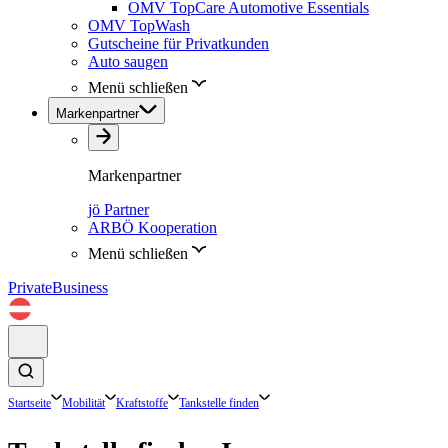
OMV TopCare Automotive Essentials
OMV TopWash
Gutscheine für Privatkunden
Auto saugen
Menü schließen
Markenpartner
Markenpartner
jö Partner
ARBÖ Kooperation
Menü schließen
Private
Business
Startseite
Mobilität
Kraftstoffe
Tankstelle finden