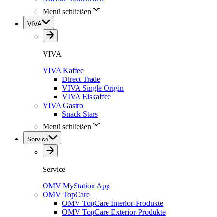
Menü schließen
VIVA
VIVA
VIVA Kaffee
Direct Trade
VIVA Single Origin
VIVA Eiskaffee
VIVA Gastro
Snack Stars
Menü schließen
Service
Service
OMV MyStation App
OMV TopCare
OMV TopCare Interior-Produkte
OMV TopCare Exterior-Produkte