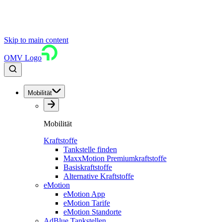
Skip to main content
OMV Logo
Mobilität
Mobilität
Kraftstoffe
Tankstelle finden
MaxxMotion Premiumkraftstoffe
Basiskraftstoffe
Alternative Kraftstoffe
eMotion
eMotion App
eMotion Tarife
eMotion Standorte
AdBlue Tankstellen