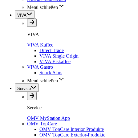
Menü schließen
VIVA
VIVA
VIVA Kaffee
Direct Trade
VIVA Single Origin
VIVA Eiskaffee
VIVA Gastro
Snack Stars
Menü schließen
Service
Service
OMV MyStation App
OMV TopCare
OMV TopCare Interior-Produkte
OMV TopCare Exterior-Produkte