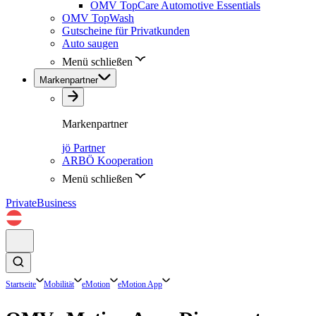
OMV TopCare Automotive Essentials
OMV TopWash
Gutscheine für Privatkunden
Auto saugen
Menü schließen
Markenpartner
Markenpartner
jö Partner
ARBÖ Kooperation
Menü schließen
Private
Business
Startseite
Mobilität
eMotion
eMotion App