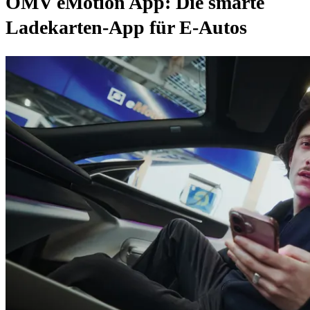
OMV eMotion App: Die smarte
Ladekarten-App für E-Autos