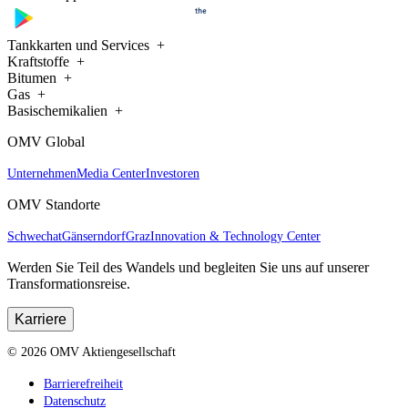
Tankkarten und Services
Kraftstoffe
Bitumen
Gas
Basischemikalien
OMV Global
Unternehmen
Media Center
Investoren
OMV Standorte
Schwechat
Gänserndorf
Graz
Innovation & Technology Center
Werden Sie Teil des Wandels und begleiten Sie uns auf unserer
Transformationsreise.
Karriere
©
2026
OMV Aktiengesellschaft
Barrierefreiheit
Datenschutz