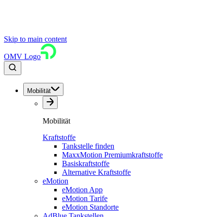
Skip to main content
OMV Logo
Mobilität
Mobilität
Kraftstoffe
Tankstelle finden
MaxxMotion Premiumkraftstoffe
Basiskraftstoffe
Alternative Kraftstoffe
eMotion
eMotion App
eMotion Tarife
eMotion Standorte
AdBlue Tankstellen