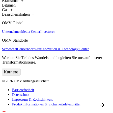
Kraftstoffe
Bitumen
Gas
Basischemikalien
OMV Global
Unternehmen
Media Center
Investoren
OMV Standorte
Schwechat
Gänserndorf
Graz
Innovation & Technology Center
Werden Sie Teil des Wandels und begleiten Sie uns auf unserer
Transformationsreise.
Karriere
©
2026
OMV Aktiengesellschaft
Barrierefreiheit
Datenschutz
Impressum & Rechtshinweis
Produktinformationen & Sicherheitsdatenblätter