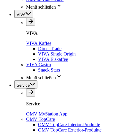
Menü schließen
VIVA
VIVA
VIVA Kaffee
Direct Trade
VIVA Single Origin
VIVA Eiskaffee
VIVA Gastro
Snack Stars
Menü schließen
Service
Service
OMV MyStation App
OMV TopCare
OMV TopCare Interior-Produkte
OMV TopCare Exterior-Produkte