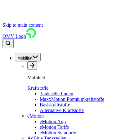
Skip to main content
OMV Logo
Mobilität
Mobilität
Kraftstoffe
Tankstelle finden
MaxxMotion Premiumkraftstoffe
Basiskraftstoffe
Alternative Kraftstoffe
eMotion
eMotion App
eMotion Tarife
eMotion Standorte
AdBlue Tankstellen