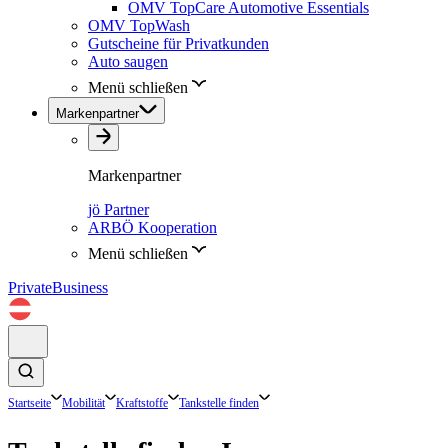
OMV TopCare Automotive Essentials
OMV TopWash
Gutscheine für Privatkunden
Auto saugen
Menü schließen
Markenpartner
Markenpartner
jö Partner
ARBÖ Kooperation
Menü schließen
Private
Business
Startseite
Mobilität
Kraftstoffe
Tankstelle finden