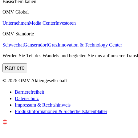
Basischemikalien
OMV Global
Unternehmen
Media Center
Investoren
OMV Standorte
Schwechat
Gänserndorf
Graz
Innovation & Technology Center
Werden Sie Teil des Wandels und begleiten Sie uns auf unserer Transf
Karriere
©
2026
OMV Aktiengesellschaft
Barrierefreiheit
Datenschutz
Impressum & Rechtshinweis
Produktinformationen & Sicherheitsdatenblätter