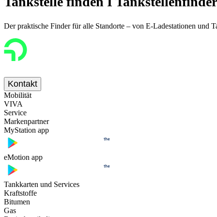
Tankstelle finden I Tankstellenfinde
Der praktische Finder für alle Standorte – von E-Ladestationen und 
Kontakt
Mobilität
VIVA
Service
Markenpartner
MyStation app
eMotion app
Tankkarten und Services
Kraftstoffe
Bitumen
Gas