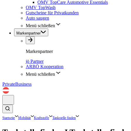
OMV TopCare Automotive Essentials
OMV TopWash
Gutscheine für Privatkunden
Auto saugen
Menü schließen
Markenpartner
Markenpartner
jö Partner
ARBÖ Kooperation
Menü schließen
Private
Business
Startseite
Mobilität
Kraftstoffe
Tankstelle finden