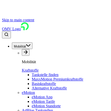
Skip to main content
OMV Logo
Mobilität
Mobilität
Kraftstoffe
Tankstelle finden
MaxxMotion Premiumkraftstoffe
Basiskraftstoffe
Alternative Kraftstoffe
eMotion
eMotion App
eMotion Tarife
eMotion Standorte
AdBlue Tankstellen