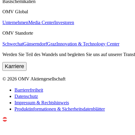
Basischemikalien
OMV Global
Unternehmen
Media Center
Investoren
OMV Standorte
Schwechat
Gänserndorf
Graz
Innovation & Technology Center
Werden Sie Teil des Wandels und begleiten Sie uns auf unserer Transf
Karriere
©
2026
OMV Aktiengesellschaft
Barrierefreiheit
Datenschutz
Impressum & Rechtshinweis
Produktinformationen & Sicherheitsdatenblätter