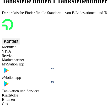
Tankstelle finden I Tankstellenfinde
Der praktische Finder für alle Standorte – von E-Ladestationen und 
Kontakt
Mobilität
VIVA
Service
Markenpartner
MyStation app
eMotion app
Tankkarten und Services
Kraftstoffe
Bitumen
Gas