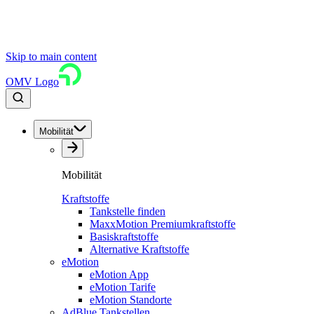
Skip to main content
OMV Logo
Mobilität
Mobilität
Kraftstoffe
Tankstelle finden
MaxxMotion Premiumkraftstoffe
Basiskraftstoffe
Alternative Kraftstoffe
eMotion
eMotion App
eMotion Tarife
eMotion Standorte
AdBlue Tankstellen