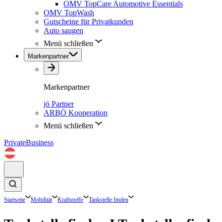
OMV TopCare Automotive Essentials
OMV TopWash
Gutscheine für Privatkunden
Auto saugen
Menü schließen
Markenpartner
Markenpartner
jö Partner
ARBÖ Kooperation
Menü schließen
Private
Business
Startseite
Mobilität
Kraftstoffe
Tankstelle finden