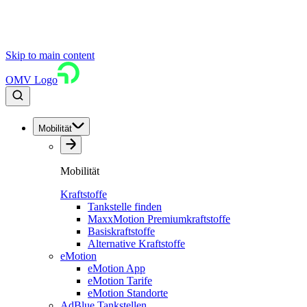
Skip to main content
OMV Logo
Mobilität
Mobilität
Kraftstoffe
Tankstelle finden
MaxxMotion Premiumkraftstoffe
Basiskraftstoffe
Alternative Kraftstoffe
eMotion
eMotion App
eMotion Tarife
eMotion Standorte
AdBlue Tankstellen