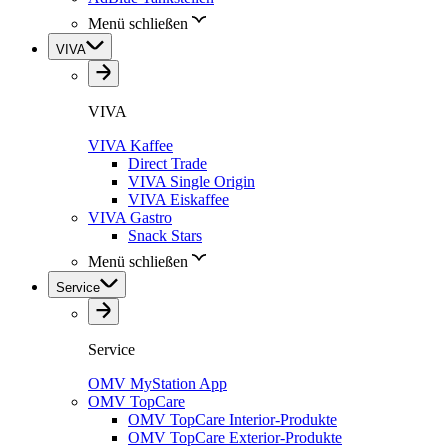
Menü schließen
VIVA
VIVA
VIVA Kaffee
Direct Trade
VIVA Single Origin
VIVA Eiskaffee
VIVA Gastro
Snack Stars
Menü schließen
Service
Service
OMV MyStation App
OMV TopCare
OMV TopCare Interior-Produkte
OMV TopCare Exterior-Produkte