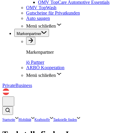
OMV TopCare Automotive Essentials
OMV TopWash
Gutscheine für Privatkunden
Auto saugen
Menü schließen
Markenpartner
Markenpartner
jö Partner
ARBÖ Kooperation
Menü schließen
Private
Business
Startseite
Mobilität
Kraftstoffe
Tankstelle finden