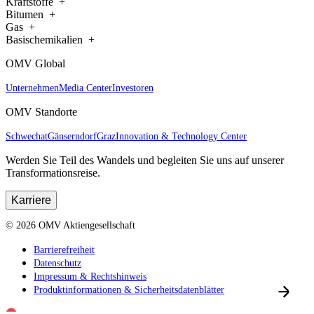
Kraftstoffe
Bitumen
Gas
Basischemikalien
OMV Global
Unternehmen
Media Center
Investoren
OMV Standorte
Schwechat
Gänserndorf
Graz
Innovation & Technology Center
Werden Sie Teil des Wandels und begleiten Sie uns auf unserer
Transformationsreise.
Karriere
©
2026
OMV Aktiengesellschaft
Barrierefreiheit
Datenschutz
Impressum & Rechtshinweis
Produktinformationen & Sicherheitsdatenblätter