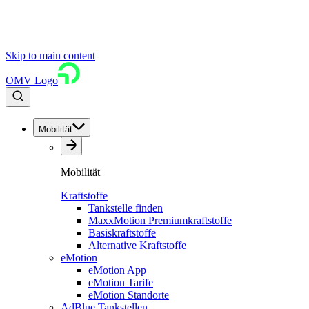
Skip to main content
OMV Logo
Mobilität
Mobilität
Kraftstoffe
Tankstelle finden
MaxxMotion Premiumkraftstoffe
Basiskraftstoffe
Alternative Kraftstoffe
eMotion
eMotion App
eMotion Tarife
eMotion Standorte
AdBlue Tankstellen