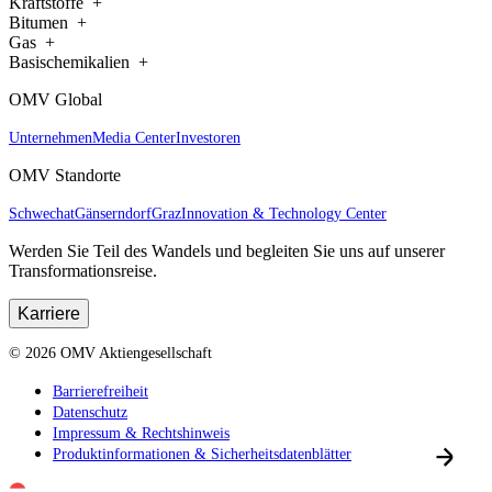
Kraftstoffe
Bitumen
Gas
Basischemikalien
OMV Global
Unternehmen
Media Center
Investoren
OMV Standorte
Schwechat
Gänserndorf
Graz
Innovation & Technology Center
Werden Sie Teil des Wandels und begleiten Sie uns auf unserer
Transformationsreise.
Karriere
©
2026
OMV Aktiengesellschaft
Barrierefreiheit
Datenschutz
Impressum & Rechtshinweis
Produktinformationen & Sicherheitsdatenblätter