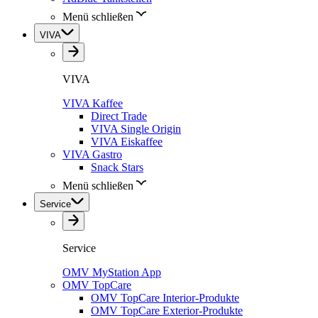
Menü schließen
VIVA
VIVA
VIVA Kaffee
Direct Trade
VIVA Single Origin
VIVA Eiskaffee
VIVA Gastro
Snack Stars
Menü schließen
Service
Service
OMV MyStation App
OMV TopCare
OMV TopCare Interior-Produkte
OMV TopCare Exterior-Produkte