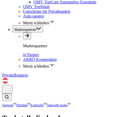
OMV TopCare Automotive Essentials
OMV TopWash
Gutscheine für Privatkunden
Auto saugen
Menü schließen
Markenpartner
Markenpartner
jö Partner
ARBÖ Kooperation
Menü schließen
Private
Business
Startseite
Mobilität
Kraftstoffe
Tankstelle finden