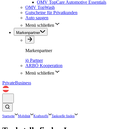
OMV TopCare Automotive Essentials
OMV TopWash
Gutscheine für Privatkunden
Auto saugen
Menü schließen
Markenpartner
Markenpartner
jö Partner
ARBÖ Kooperation
Menü schließen
Private
Business
Startseite
Mobilität
Kraftstoffe
Tankstelle finden