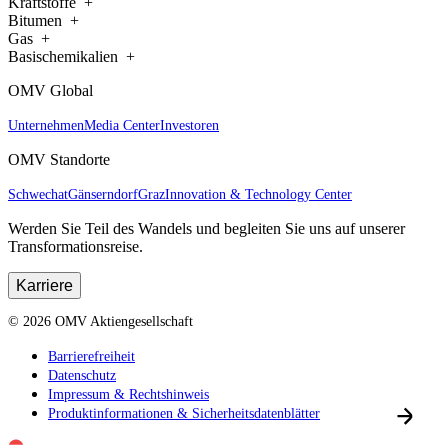
Kraftstoffe
Bitumen
Gas
Basischemikalien
OMV Global
Unternehmen
Media Center
Investoren
OMV Standorte
Schwechat
Gänserndorf
Graz
Innovation & Technology Center
Werden Sie Teil des Wandels und begleiten Sie uns auf unserer
Transformationsreise.
Karriere
©
2026
OMV Aktiengesellschaft
Barrierefreiheit
Datenschutz
Impressum & Rechtshinweis
Produktinformationen & Sicherheitsdatenblätter