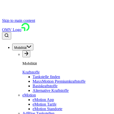
Skip to main content
OMV Logo
Mobilität
Mobilität
Kraftstoffe
Tankstelle finden
MaxxMotion Premiumkraftstoffe
Basiskraftstoffe
Alternative Kraftstoffe
eMotion
eMotion App
eMotion Tarife
eMotion Standorte
AdBlue Tankstellen