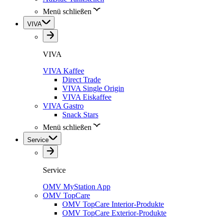
Menü schließen
VIVA
VIVA
VIVA Kaffee
Direct Trade
VIVA Single Origin
VIVA Eiskaffee
VIVA Gastro
Snack Stars
Menü schließen
Service
Service
OMV MyStation App
OMV TopCare
OMV TopCare Interior-Produkte
OMV TopCare Exterior-Produkte