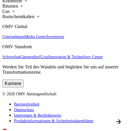
Kraftstoffe
Bitumen
Gas
Basischemikalien
OMV Global
Unternehmen
Media Center
Investoren
OMV Standorte
Schwechat
Gänserndorf
Graz
Innovation & Technology Center
Werden Sie Teil des Wandels und begleiten Sie uns auf unserer
Transformationsreise.
Karriere
©
2026
OMV Aktiengesellschaft
Barrierefreiheit
Datenschutz
Impressum & Rechtshinweis
Produktinformationen & Sicherheitsdatenblätter