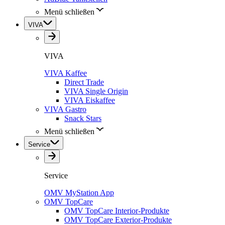
Menü schließen
VIVA
VIVA
VIVA Kaffee
Direct Trade
VIVA Single Origin
VIVA Eiskaffee
VIVA Gastro
Snack Stars
Menü schließen
Service
Service
OMV MyStation App
OMV TopCare
OMV TopCare Interior-Produkte
OMV TopCare Exterior-Produkte