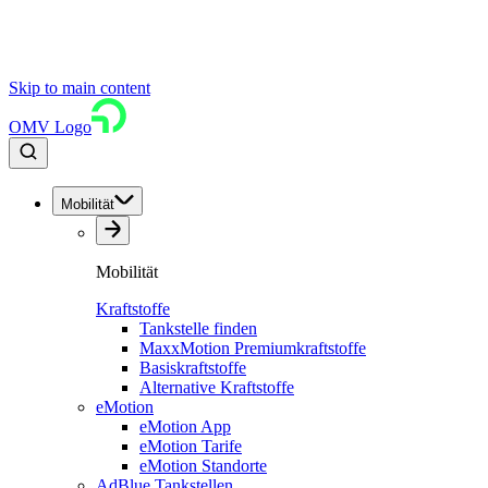
Skip to main content
OMV Logo
Mobilität
Mobilität
Kraftstoffe
Tankstelle finden
MaxxMotion Premiumkraftstoffe
Basiskraftstoffe
Alternative Kraftstoffe
eMotion
eMotion App
eMotion Tarife
eMotion Standorte
AdBlue Tankstellen