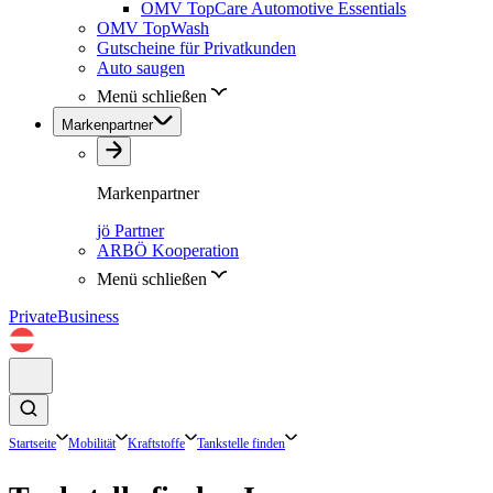
OMV TopCare Automotive Essentials
OMV TopWash
Gutscheine für Privatkunden
Auto saugen
Menü schließen
Markenpartner
Markenpartner
jö Partner
ARBÖ Kooperation
Menü schließen
Private
Business
Startseite
Mobilität
Kraftstoffe
Tankstelle finden