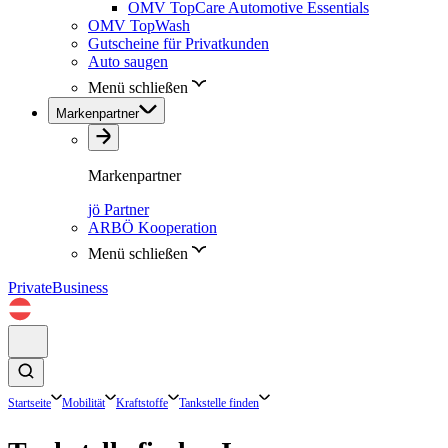
OMV TopCare Automotive Essentials
OMV TopWash
Gutscheine für Privatkunden
Auto saugen
Menü schließen
Markenpartner
Markenpartner
jö Partner
ARBÖ Kooperation
Menü schließen
Private
Business
Startseite
Mobilität
Kraftstoffe
Tankstelle finden