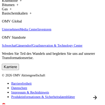
Kraftstoffe
Bitumen
Gas
Basischemikalien
OMV Global
Unternehmen
Media Center
Investoren
OMV Standorte
Schwechat
Gänserndorf
Graz
Innovation & Technology Center
Werden Sie Teil des Wandels und begleiten Sie uns auf unserer
Transformationsreise.
Karriere
©
2026
OMV Aktiengesellschaft
Barrierefreiheit
Datenschutz
Impressum & Rechtshinweis
Produktinformationen & Sicherheitsdatenblätter