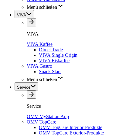
Menü schließen
VIVA
VIVA
VIVA Kaffee
Direct Trade
VIVA Single Origin
VIVA Eiskaffee
VIVA Gastro
Snack Stars
Menü schließen
Service
Service
OMV MyStation App
OMV TopCare
OMV TopCare Interior-Produkte
OMV TopCare Exterior-Produkte