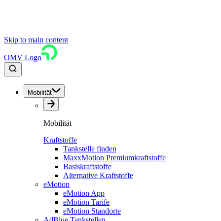
Skip to main content
OMV Logo
Mobilität
Mobilität
Kraftstoffe
Tankstelle finden
MaxxMotion Premiumkraftstoffe
Basiskraftstoffe
Alternative Kraftstoffe
eMotion
eMotion App
eMotion Tarife
eMotion Standorte
AdBlue Tankstellen