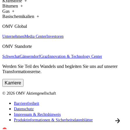
Kraftstoffe
Bitumen
Gas
Basischemikalien
OMV Global
Unternehmen
Media Center
Investoren
OMV Standorte
Schwechat
Gänserndorf
Graz
Innovation & Technology Center
Werden Sie Teil des Wandels und begleiten Sie uns auf unserer
Transformationsreise.
Karriere
©
2026
OMV Aktiengesellschaft
Barrierefreiheit
Datenschutz
Impressum & Rechtshinweis
Produktinformationen & Sicherheitsdatenblätter