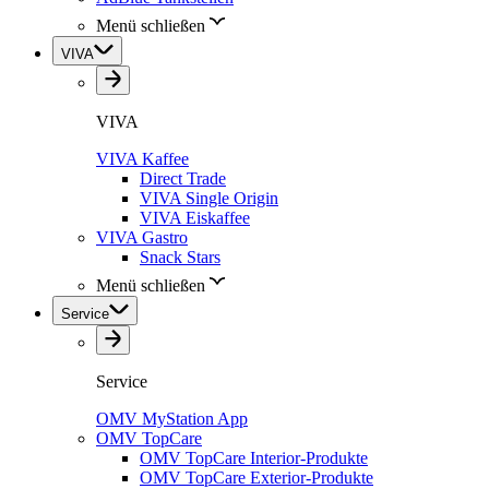
Menü schließen
VIVA
VIVA
VIVA Kaffee
Direct Trade
VIVA Single Origin
VIVA Eiskaffee
VIVA Gastro
Snack Stars
Menü schließen
Service
Service
OMV MyStation App
OMV TopCare
OMV TopCare Interior-Produkte
OMV TopCare Exterior-Produkte