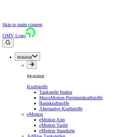
Skip to main content
OMV Logo
Mobilität
Mobilität
Kraftstoffe
Tankstelle finden
MaxxMotion Premiumkraftstoffe
Basiskraftstoffe
Alternative Kraftstoffe
eMotion
eMotion App
eMotion Tarife
eMotion Standorte
AdBlue Tankstellen