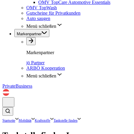
OMV TopCare Automotive Essentials
OMV TopWash
Gutscheine für Privatkunden
Auto saugen
Menü schließen
Markenpartner
Markenpartner
jö Partner
ARBÖ Kooperation
Menü schließen
Private
Business
Startseite
Mobilität
Kraftstoffe
Tankstelle finden