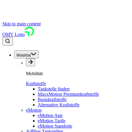
Skip to main content
OMV Logo
Mobilität
Mobilität
Kraftstoffe
Tankstelle finden
MaxxMotion Premiumkraftstoffe
Basiskraftstoffe
Alternative Kraftstoffe
eMotion
eMotion App
eMotion Tarife
eMotion Standorte
AdBlue Tankstellen