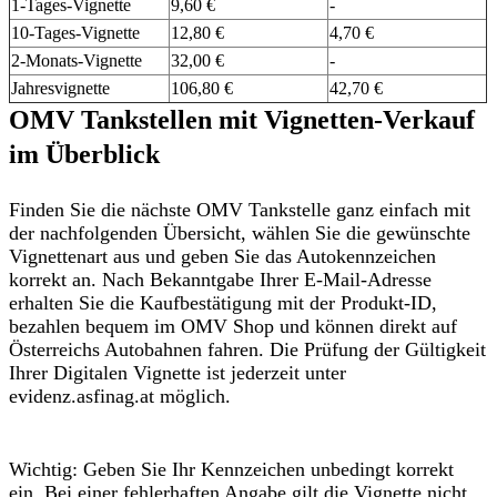
1-Tages-Vignette
9,60 €
-
10-Tages-Vignette
12,80 €
4,70 €
2-Monats-Vignette
32,00 €
-
Jahresvignette
106,80 €
42,70 €
OMV Tankstellen mit Vignetten-Verkauf
im Überblick
Finden Sie die
nächste OMV Tankstelle
ganz einfach mit
der
nachfolgenden Übersicht
,
wählen Sie die gewünschte
Vignettenart
aus und geben Sie das
Autokennzeichen
korrekt
an. Nach Bekanntgabe Ihrer E-Mail-Adresse
erhalten Sie die
Kaufbestätigung mit der Produkt-ID
,
bezahlen bequem im OMV Shop und können direkt auf
Österreichs Autobahnen fahren. Die Prüfung der Gültigkeit
Ihrer Digitalen Vignette ist jederzeit unter
evidenz.asfinag.at möglich.
Wichtig
: Geben Sie Ihr Kennzeichen unbedingt korrekt
ein. Bei einer fehlerhaften Angabe gilt die Vignette nicht