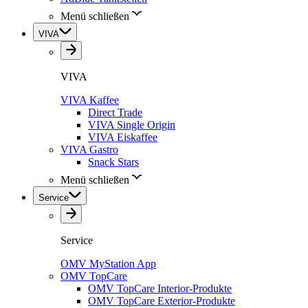
Menü schließen
VIVA
VIVA
VIVA Kaffee
Direct Trade
VIVA Single Origin
VIVA Eiskaffee
VIVA Gastro
Snack Stars
Menü schließen
Service
Service
OMV MyStation App
OMV TopCare
OMV TopCare Interior-Produkte
OMV TopCare Exterior-Produkte