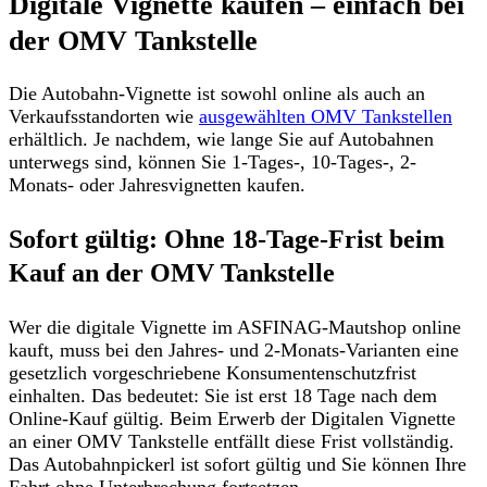
Digitale Vignette kaufen – einfach bei
der OMV Tankstelle
Die Autobahn-Vignette ist sowohl online als auch an
Verkaufsstandorten wie
ausgewählten OMV Tankstellen
erhältlich. Je nachdem, wie lange Sie auf Autobahnen
unterwegs sind, können Sie
1-Tages-, 10-Tages-, 2-
Monats- oder Jahresvignetten
kaufen.
Sofort gültig: Ohne 18-Tage-Frist beim
Kauf an der OMV Tankstelle
Wer die digitale Vignette im ASFINAG-Mautshop online
kauft, muss bei den Jahres- und 2-Monats-Varianten eine
gesetzlich vorgeschriebene Konsumentenschutzfrist
einhalten. Das bedeutet: Sie ist erst 18 Tage nach dem
Online-Kauf gültig.
Beim Erwerb
der Digitalen Vignette
an einer OMV Tankstelle entfällt diese Frist vollständig
.
Das Autobahnpickerl ist sofort gültig und Sie können Ihre
Fahrt ohne Unterbrechung fortsetzen.