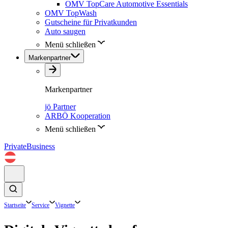
OMV TopCare Automotive Essentials
OMV TopWash
Gutscheine für Privatkunden
Auto saugen
Menü schließen
Markenpartner
Markenpartner
jö Partner
ARBÖ Kooperation
Menü schließen
Private
Business
Startseite
Service
Vignette