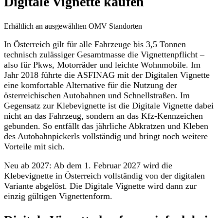
Digitale Vignette kaufen
Erhältlich an ausgewählten OMV Standorten
In Österreich gilt für alle Fahrzeuge bis 3,5 Tonnen
technisch zulässiger Gesamtmasse die
Vignettenpflicht
–
also für Pkws, Motorräder und leichte Wohnmobile. Im
Jahr 2018 führte die ASFINAG
mit der Digitalen Vignette
eine komfortable Alternative
für die Nutzung der
österreichischen Autobahnen und Schnellstraßen. Im
Gegensatz zur Klebevignette ist die Digitale Vignette dabei
nicht an das Fahrzeug, sondern an das Kfz-Kennzeichen
gebunden.
So entfällt das jährliche Abkratzen und Kleben
des Autobahnpickerls vollständig und bringt noch weitere
Vorteile mit sich.
Neu ab 2027
: Ab dem 1. Februar 2027 wird die
Klebevignette in Österreich vollständig von der digitalen
Variante abgelöst.
Die Digitale Vignette wird dann zur
einzig gültigen Vignettenform.