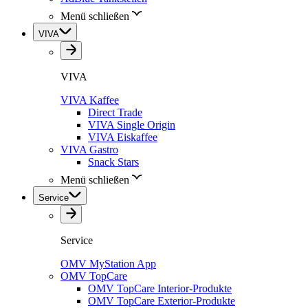
Menü schließen
VIVA
VIVA
VIVA Kaffee
Direct Trade
VIVA Single Origin
VIVA Eiskaffee
VIVA Gastro
Snack Stars
Menü schließen
Service
Service
OMV MyStation App
OMV TopCare
OMV TopCare Interior-Produkte
OMV TopCare Exterior-Produkte