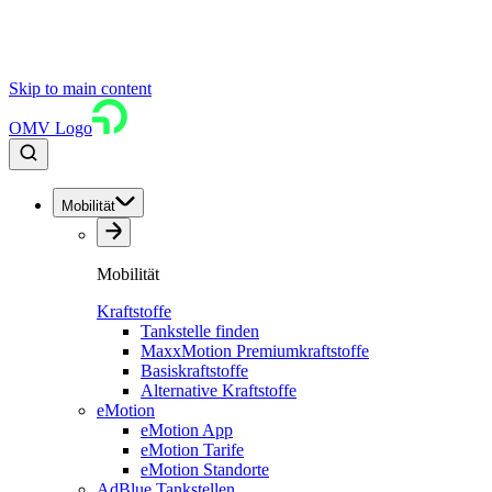
Skip to main content
OMV Logo
Mobilität
Mobilität
Kraftstoffe
Tankstelle finden
MaxxMotion Premiumkraftstoffe
Basiskraftstoffe
Alternative Kraftstoffe
eMotion
eMotion App
eMotion Tarife
eMotion Standorte
AdBlue Tankstellen