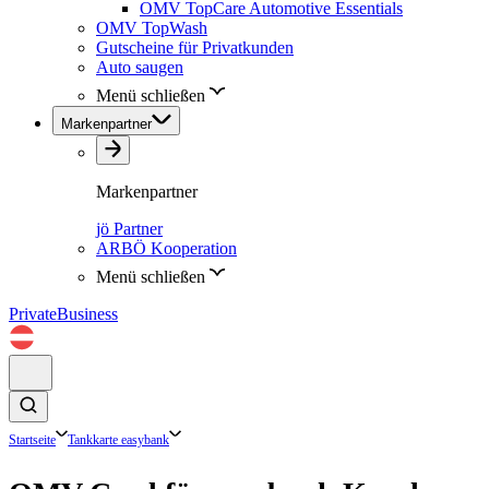
OMV TopCare Automotive Essentials
OMV TopWash
Gutscheine für Privatkunden
Auto saugen
Menü schließen
Markenpartner
Markenpartner
jö Partner
ARBÖ Kooperation
Menü schließen
Private
Business
Startseite
Tankkarte easybank