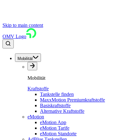
Skip to main content
OMV Logo
Mobilität
Mobilität
Kraftstoffe
Tankstelle finden
MaxxMotion Premiumkraftstoffe
Basiskraftstoffe
Alternative Kraftstoffe
eMotion
eMotion App
eMotion Tarife
eMotion Standorte
AdBlue Tankstellen