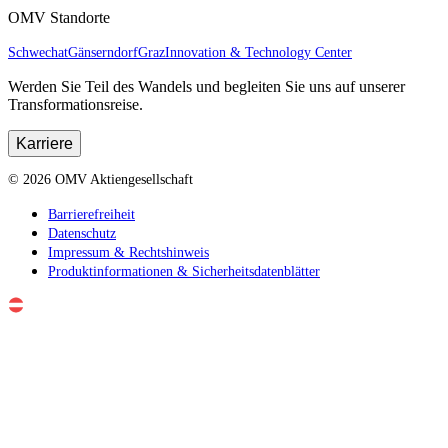
OMV Standorte
Schwechat
Gänserndorf
Graz
Innovation & Technology Center
Werden Sie Teil des Wandels und begleiten Sie uns auf unserer
Transformationsreise.
Karriere
©
2026
OMV Aktiengesellschaft
Barrierefreiheit
Datenschutz
Impressum & Rechtshinweis
Produktinformationen & Sicherheitsdatenblätter