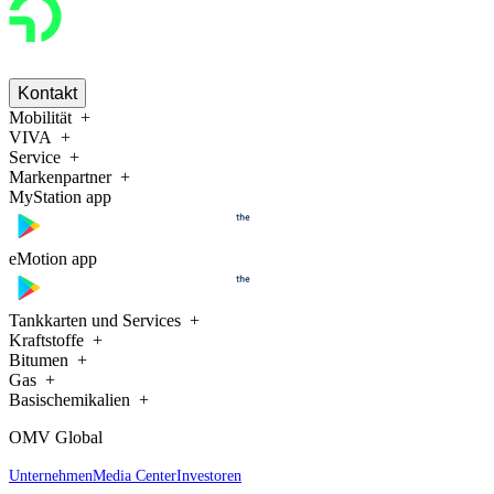
Kontakt
Mobilität
VIVA
Service
Markenpartner
MyStation app
eMotion app
Tankkarten und Services
Kraftstoffe
Bitumen
Gas
Basischemikalien
OMV Global
Unternehmen
Media Center
Investoren