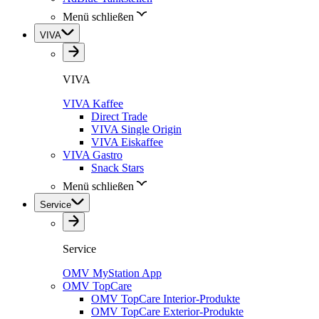
Menü schließen
VIVA
VIVA
VIVA Kaffee
Direct Trade
VIVA Single Origin
VIVA Eiskaffee
VIVA Gastro
Snack Stars
Menü schließen
Service
Service
OMV MyStation App
OMV TopCare
OMV TopCare Interior-Produkte
OMV TopCare Exterior-Produkte