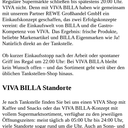
Reguläre Supermärkte schließen bis spätestens 20:00 Uhr.
VIVA nicht. Denn mit VIVA BILLA haben wir
gemeinsam
mit unserem Partner REWE Großhandel GmbH
ein
Einkaufskonzept geschaffen, das
zwei Erfolgskonzepte
vereint: die
Einkaufswelt von BILLA
und die
Gastro-
Kompetenz von VIVA
. Das Ergebnis: frische Produkte,
beliebte Markenartikel und BILLA Eigenmarken wie Ja!
Natürlich direkt an der Tankstelle.
Ob kurzer Einkaufsstopp nach der Arbeit oder spontaner
Griff ins Regal um 22:00 Uhr: Bei VIVA BILLA bleibt
kein Wunsch offen – und
das Sortiment geht weit über den
üblichen Tankstellen-Shop hinaus.
VIVA BILLA Standorte
Je nach Tankstelle finden Sie bei uns einen VIVA Shop mit
Kaffee und Snacks oder das VIVA BILLA-Konzept mit
vollem Supermarktsortiment, verfügbar zu den jeweiligen
Öffnungszeiten: meist täglich ab 05:00 Uhr bis 24:00 Uhr,
viele Standorte sogar rund um die Uhr. Auch an Sonn- und