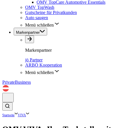
OMV TopCare Automotive Essentials
OMV TopWash
Gutscheine für Privatkunden
Auto saugen
Menü schließen
Markenpartner
Markenpartner
jö Partner
ARBÖ Kooperation
Menü schließen
Private
Business
Startseite
VIVA