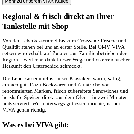
Mehr zu unserem VIVA Kaffee
Regional & frisch direkt an Ihrer
Tankstelle mit Shop
Von der Leberkässemmel bis zum Croissant:
Frische und
Qualität
stehen bei uns an erster Stelle. Bei OMV VIVA
setzen wir deshalb auf
Zutaten aus Familienbetrieben der
Region
– weil man dank kurzer Wege und
österreichischer
Herkunft
den Unterschied schmeckt.
Die Leberkässemmel ist unser Klassiker
: warm, saftig,
einfach gut. Dazu Backwaren und Aufstriche von
renommierten Marken,
frisch zubereitete Sandwiches und
herzhafte Speisen
direkt
aus dem Ofen
– in zwei Minuten
heiß serviert. Wer unterwegs gut essen möchte, ist bei
VIVA genau richtig.
Was es bei VIVA gibt: