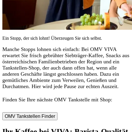
Ein Stopp, der sich lohnt! Überzeugen Sie sich selbst.
Manche Stopps lohnen sich einfach: Bei OMV VIVA
erwartet Sie
frisch gebrühter Siebträger-Kaffee, Snacks aus
österreichischen Familienbetrieben
der Region und ein
Tankstellen-Shop, der
auch dann offen hat, wenn alle
anderen Geschäfte längst geschlossen haben
. Dazu ein
gemütliches Ambiente
zum Verweilen, Genießen und
Durchatmen. Hier wird jede Pause zur echten Auszeit.
Finden Sie Ihre nächste OMV Tankstelle mit Shop:
OMV Tankstellen Finder
Ihr Kaffee bei VIVA: Barista-Qualität