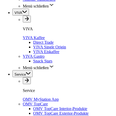
Menü schließen
VIVA
VIVA
VIVA Kaffee
Direct Trade
VIVA Single Origin
VIVA Eiskaffee
VIVA Gastro
Snack Stars
Menü schließen
Service
Service
OMV MyStation App
OMV TopCare
OMV TopCare Interior-Produkte
OMV TopCare Exterior-Produkte