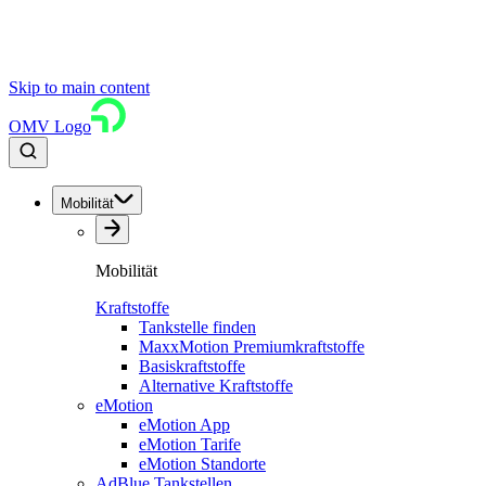
Skip to main content
OMV Logo
Mobilität
Mobilität
Kraftstoffe
Tankstelle finden
MaxxMotion Premiumkraftstoffe
Basiskraftstoffe
Alternative Kraftstoffe
eMotion
eMotion App
eMotion Tarife
eMotion Standorte
AdBlue Tankstellen