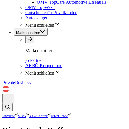
OMV TopCare Automotive Essentials
OMV TopWash
Gutscheine für Privatkunden
Auto saugen
Menü schließen
Markenpartner
Markenpartner
jö Partner
ARBÖ Kooperation
Menü schließen
Private
Business
Startseite
VIVA
VIVA Kaffee
Direct Trade