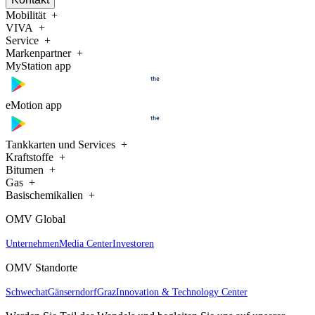
Mobilität
VIVA
Service
Markenpartner
MyStation app
eMotion app
Tankkarten und Services
Kraftstoffe
Bitumen
Gas
Basischemikalien
OMV Global
Unternehmen
Media Center
Investoren
OMV Standorte
Schwechat
Gänserndorf
Graz
Innovation & Technology Center