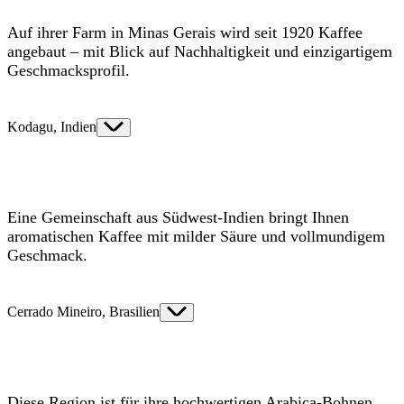
Auf ihrer Farm in Minas Gerais wird seit 1920 Kaffee
angebaut – mit Blick auf Nachhaltigkeit und einzigartigem
Geschmacksprofil.
Kodagu, Indien
Eine Gemeinschaft aus Südwest-Indien bringt Ihnen
aromatischen Kaffee mit milder Säure und vollmundigem
Geschmack.
Cerrado Mineiro, Brasilien
Diese Region ist für ihre hochwertigen Arabica-Bohnen